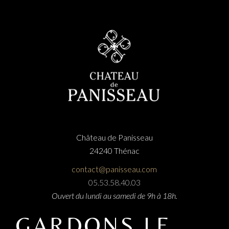
Château de Panisseau
24240 Thénac
contact@panisseau.com
05.53.58.40.03
Ouvert du lundi au samedi de 9h à 18h.
GARDONS LE