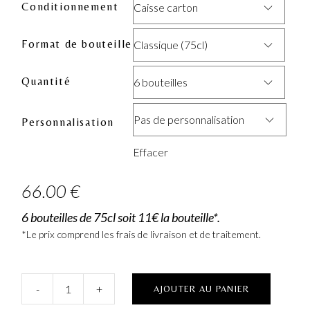
Conditionnement
Caisse carton
Format de bouteille
Classique (75cl)
Quantité
6 bouteilles
Pas de personnalisation
Personnalisation
Effacer
66.00
€
6 bouteilles de 75cl soit 11€ la bouteille*.
*Le prix comprend les frais de livraison et de traitement.
-
+
AJOUTER AU PANIER