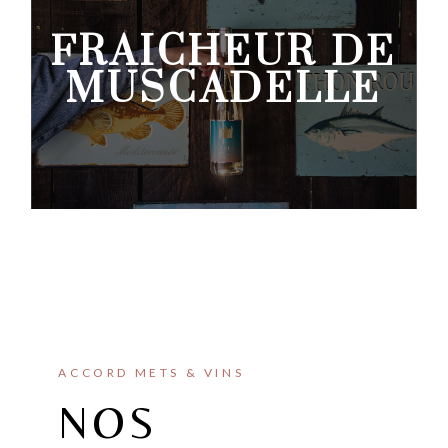
FRAICHEUR DE
MUSCADELLE
ACCORD METS & VINS
NOS