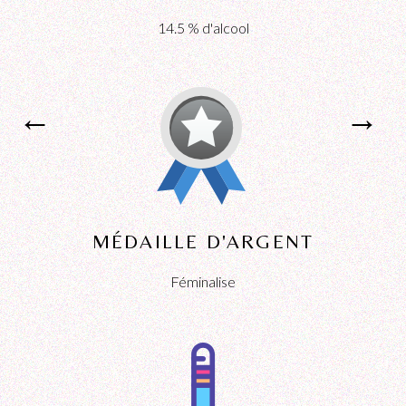
14.5 % d'alcool
←
←
→
→
MÉDAILLE D'ARGENT
Féminalise