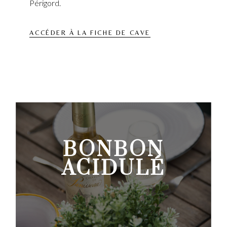
Périgord.
ACCÉDER À LA FICHE DE CAVE
BONBON
ACIDULÉ