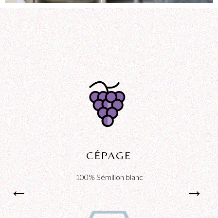
CÉPAGE
100% Sémillon blanc
←
←
→
→