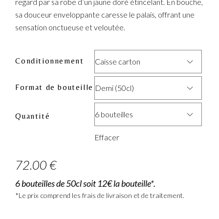
regard par sa robe d’un jaune doré étincelant. En bouche,
sa douceur enveloppante caresse le palais, offrant une
sensation onctueuse et veloutée.
Conditionnement
Caisse carton
Format de bouteille
Demi (50cl)
6 bouteilles
Quantité
Effacer
72.00
€
6 bouteilles de 50cl soit 12€ la bouteille*.
*Le prix comprend les frais de livraison et de traitement.