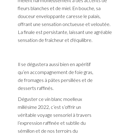
mêlent harmonieusement à des accents de
fleurs blanches et de miel. En bouche, sa
douceur enveloppante caresse le palais,
offrant une sensation onctueuse et veloutée.
La finale est persistante, laissant une agréable
sensation de fraîcheur et d'équilibre.
Il se dégustera aussi bien en apéritif
qu’en accompagnement de foie gras,
de fromages à pâtes persillées et de
desserts raffinés.
Déguster ce vin blanc moelleux
millésime 2022, c’est s’offrir un
véritable voyage sensoriel à travers
l’expression raffinée et subtile du
sémillon et de nos terroirs du