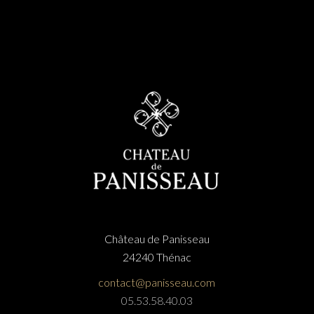
Château de Panisseau
24240 Thénac
contact@panisseau.com
05.53.58.40.03