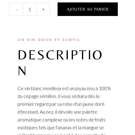
-
+
AJOUTER AU PANIER
UN VIN DOUX ET SUBTIL
DESCRIPTIO
N
Ce vin blanc moelleux est un joyau issu à 100%
du cépage sémillon. Il vous séduira dès le
premier regard par sa robe d'un jaune doré
étincelant. Au nez, il dévoile une palette
aromatique complexe où les notes de fruits
exotiques tels que l'ananas et la mangue se